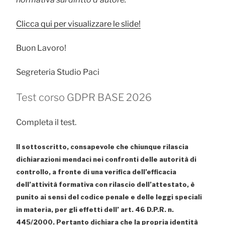
Clicca qui per visualizzare le slide!
Buon Lavoro!
Segreteria Studio Paci
Test corso GDPR BASE 2026
Completa il test.
Il sottoscritto, consapevole che chiunque rilascia
dichiarazioni mendaci nei confronti delle autorità di
controllo, a fronte di una verifica dell’efficacia
dell’attività formativa con rilascio dell’attestato, è
punito ai sensi del codice penale e delle leggi speciali
in materia, per gli effetti dell’ art. 46 D.P.R. n.
445/2000. Pertanto dichiara che la propria identità