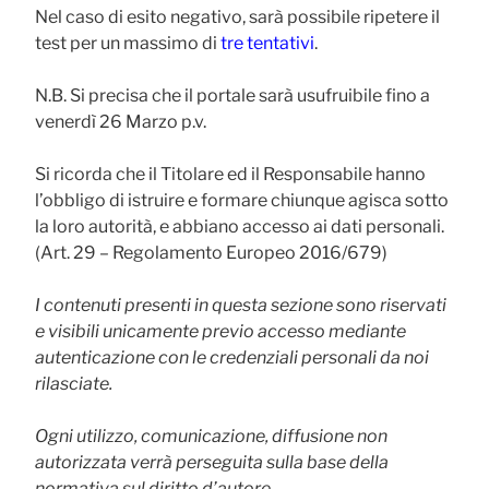
Nel caso di esito negativo, sarà possibile ripetere il
test per un massimo di
tre tentativi
.
N.B. Si precisa che il portale sarà usufruibile fino a
venerdì 26 Marzo p.v.
Si ricorda che il Titolare ed il Responsabile hanno
l’obbligo di istruire e formare chiunque agisca sotto
la loro autorità, e abbiano accesso ai dati personali.
(Art. 29 – Regolamento Europeo 2016/679)
I contenuti presenti in questa sezione sono riservati
e visibili unicamente previo accesso mediante
autenticazione con le credenziali personali da noi
rilasciate.
Ogni utilizzo, comunicazione, diffusione non
autorizzata verrà perseguita sulla base della
normativa sul diritto d’autore.