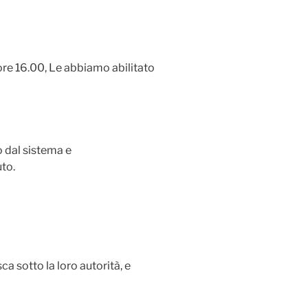
ore 16.00, Le abbiamo abilitato
to dal sistema e
to.
ca sotto la loro autorità, e