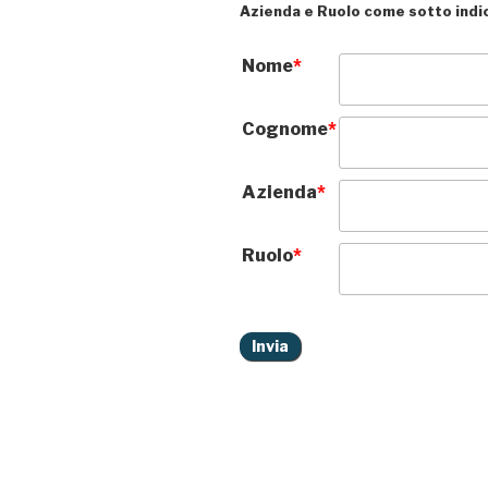
Azienda e Ruolo come sotto indi
Nome
*
Cognome
*
Azienda
*
Ruolo
*