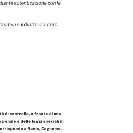
ediante autenticazione con le
mativa sul diritto d’autore.
à di controllo, a fronte di una
e penale e delle leggi speciali in
tà corrisponde a Nome, Cognome,