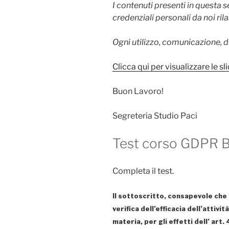
I contenuti presenti in questa 
credenziali personali da noi rila
Ogni utilizzo, comunicazione, d
Clicca qui per visualizzare le sli
Buon Lavoro!
Segreteria Studio Paci
Test corso GDPR 
Completa il test.
Il sottoscritto, consapevole che 
verifica dell’efficacia dell’attivi
materia, per gli effetti dell’ ar