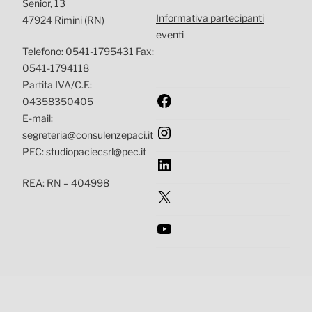
Senior, 13
Informativa partecipanti
47924 Rimini (RN)
eventi
Telefono: 0541-1795431 Fax:
0541-1794118
Partita IVA/C.F.:
Facebook
04358350405
E-mail:
Instagram
segreteria@consulenzepaci.it
PEC: studiopaciecsrl@pec.it
LinkedIn
REA: RN – 404998
X
YouTube