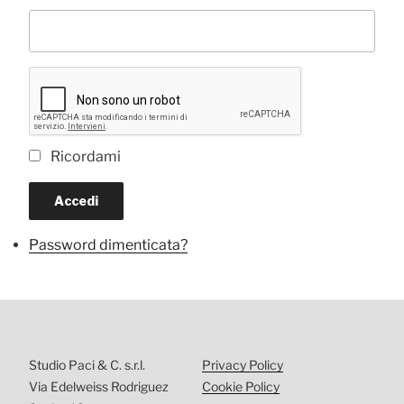
Ricordami
Accedi
Password dimenticata?
Studio Paci & C. s.r.l.
Privacy Policy
Via Edelweiss Rodriguez
Cookie Policy