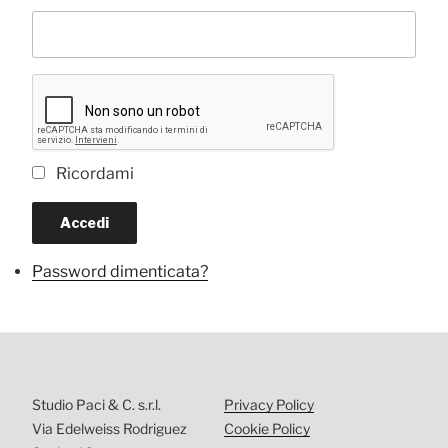
Ricordami
Accedi
Password dimenticata?
Studio Paci & C. s.r.l.
Privacy Policy
Via Edelweiss Rodriguez
Cookie Policy