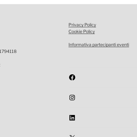
Privacy Policy
Cookie Policy
Informativa partecipanti eventi
-1794118
t
Facebook
Instagram
LinkedIn