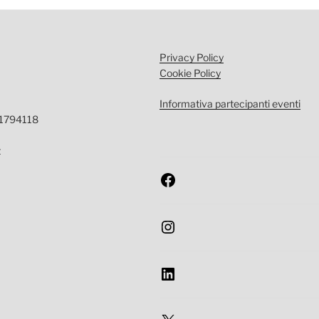
Privacy Policy
Cookie Policy
Informativa partecipanti eventi
-1794118
t
Facebook
Instagram
LinkedIn