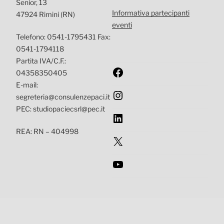
Senior, 13
Informativa partecipanti
47924 Rimini (RN)
eventi
Telefono: 0541-1795431 Fax:
0541-1794118
Partita IVA/C.F.:
Facebook
04358350405
E-mail:
Instagram
segreteria@consulenzepaci.it
PEC: studiopaciecsrl@pec.it
LinkedIn
REA: RN – 404998
X
YouTube