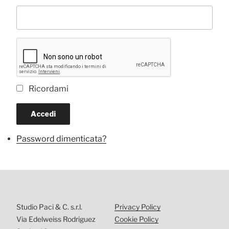
Ricordami
Accedi
Password dimenticata?
Studio Paci & C. s.r.l.
Privacy Policy
Via Edelweiss Rodriguez
Cookie Policy