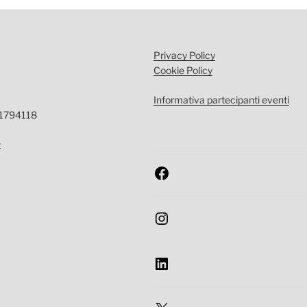
Privacy Policy
Cookie Policy
Informativa partecipanti eventi
-1794118
t
Facebook
Instagram
LinkedIn