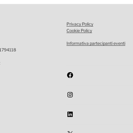
Privacy Policy
Cookie Policy
Informativa partecipanti eventi
-1794118
t
Facebook
Instagram
LinkedIn