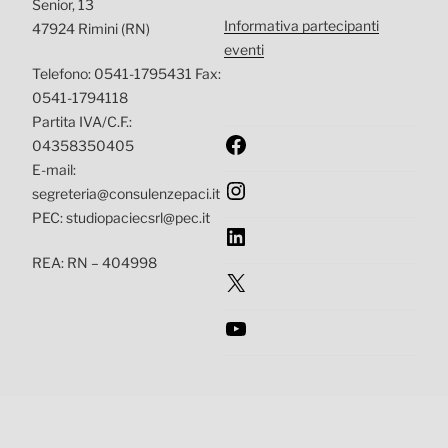
Senior, 13
Informativa partecipanti
47924 Rimini (RN)
eventi
Telefono: 0541-1795431 Fax:
0541-1794118
Partita IVA/C.F.:
Facebook
04358350405
E-mail:
Instagram
segreteria@consulenzepaci.it
PEC: studiopaciecsrl@pec.it
LinkedIn
REA: RN – 404998
X
YouTube