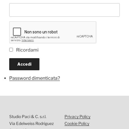
Ricordami
Accedi
Password dimenticata?
Studio Paci & C. s.r.l.
Privacy Policy
Via Edelweiss Rodriguez
Cookie Policy