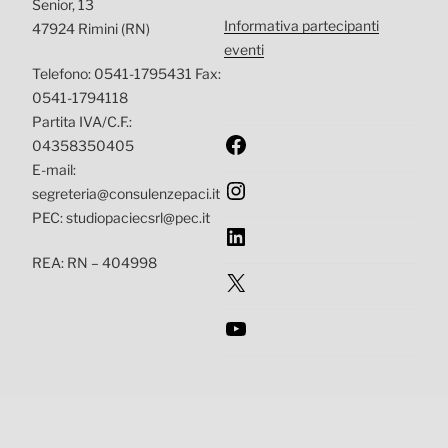
Senior, 13
Informativa partecipanti
47924 Rimini (RN)
eventi
Telefono: 0541-1795431 Fax:
0541-1794118
Partita IVA/C.F.:
Facebook
04358350405
E-mail:
Instagram
segreteria@consulenzepaci.it
PEC: studiopaciecsrl@pec.it
LinkedIn
REA: RN – 404998
X
YouTube