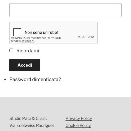
Ricordami
Accedi
Password dimenticata?
Studio Paci & C. s.r.l.
Privacy Policy
Via Edelweiss Rodriguez
Cookie Policy