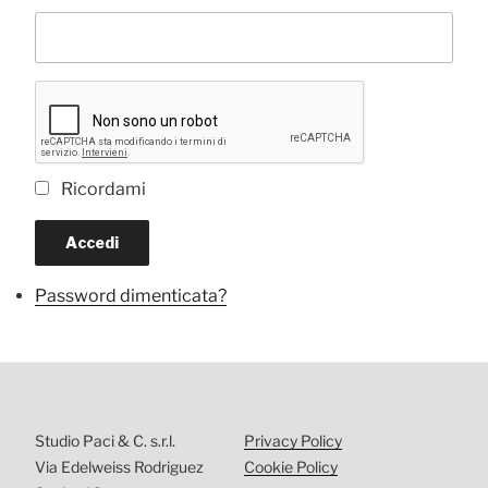
Ricordami
Accedi
Password dimenticata?
Studio Paci & C. s.r.l.
Privacy Policy
Via Edelweiss Rodriguez
Cookie Policy