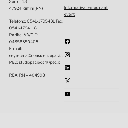
Senior, 13
Informativa partecipanti
47924 Rimini (RN)
eventi
Telefono: 0541-1795431 Fax:
0541-1794118
Partita IVA/C.F.:
Facebook
04358350405
E-mail:
Instagram
segreteria@consulenzepaci.it
PEC: studiopaciecsrl@pec.it
LinkedIn
REA: RN – 404998
X
YouTube