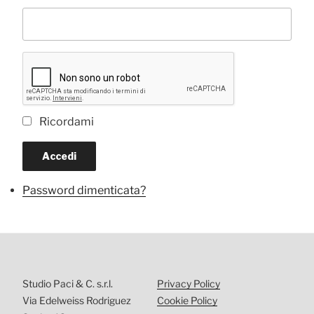
Ricordami
Accedi
Password dimenticata?
Studio Paci & C. s.r.l.
Privacy Policy
Via Edelweiss Rodriguez
Cookie Policy