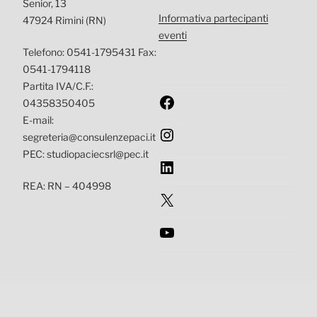
Senior, 13
Informativa partecipanti
47924 Rimini (RN)
eventi
Telefono: 0541-1795431 Fax:
0541-1794118
Partita IVA/C.F.:
Facebook
04358350405
E-mail:
Instagram
segreteria@consulenzepaci.it
PEC: studiopaciecsrl@pec.it
LinkedIn
REA: RN – 404998
X
YouTube