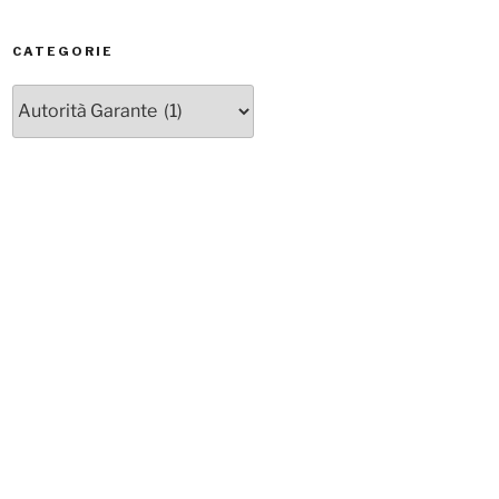
CATEGORIE
Categorie