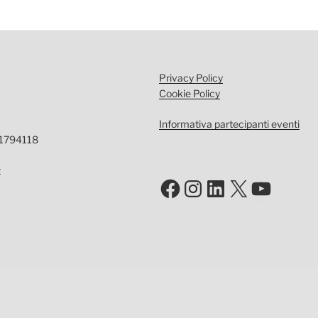
Privacy Policy
Cookie Policy
Informativa partecipanti eventi
-1794118
t
Facebook
Instagram
LinkedIn
X
YouTu