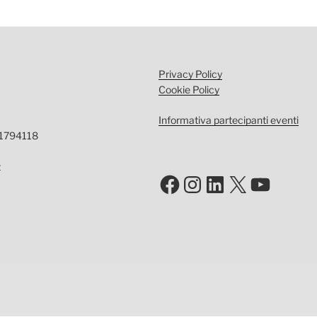
Privacy Policy
Cookie Policy
Informativa partecipanti eventi
-1794118
t
Facebook
Instagram
LinkedIn
X
YouTu