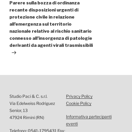
Parere sulla bozza di ordinanza
recante disposizioni urgenti di
protezione civile in relazione
all’emergenza sul territorio
nazionale relativo al rischio sanitario
connesso all’insorgenza di patologie
derivanti da agenti virali trasmissibili
Studio Paci & C. s.r.l.
Privacy Policy
Via Edelweiss Rodriguez
Cookie Policy
Senior, 13
Informativa partecipanti
47924 Rimini (RN)
eventi
Telefono: 0541-1795431 Fax: