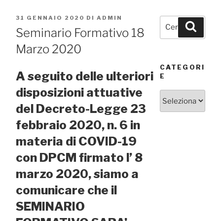
PUBBLICATO
31 GENNAIO 2020
DI
ADMIN
Cerca:
Cerca
IL
Seminario Formativo 18
Marzo 2020
CATEGORI
A seguito delle ulteriori
E
disposizioni attuative
Categorie
del Decreto-Legge 23
febbraio 2020, n. 6 in
materia di COVID-19
con DPCM firmato l’ 8
marzo 2020, siamo a
comunicare che il
SEMINARIO