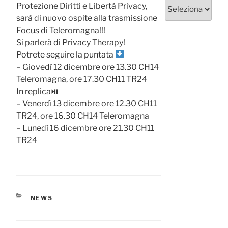
Categorie
Protezione Diritti e Libertà Privacy,
sarà di nuovo ospite alla trasmissione
Focus di Teleromagna!!!
Si parlerà di Privacy Therapy!
Potrete seguire la puntata
– Giovedì 12 dicembre ore 13.30 CH14
Teleromagna, ore 17.30 CH11 TR24
In replica
⏯
– Venerdì 13 dicembre ore 12.30 CH11
TR24, ore 16.30 CH14 Teleromagna
– Lunedì 16 dicembre ore 21.30 CH11
TR24
CATEGORIE
NEWS