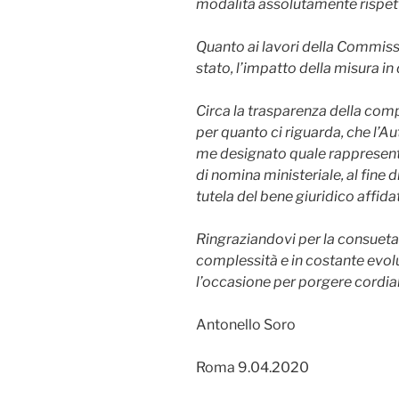
modalità assolutamente rispett
Quanto ai lavori della Commissio
stato, l’impatto della misura i
Circa la trasparenza della comp
per quanto ci riguarda, che l’Au
me designato quale rappresentan
di nomina ministeriale, al fine d
tutela del bene giuridico affida
Ringraziandovi per la consueta a
complessità e in costante evolu
l’occasione per porgere cordiali
Antonello Soro
Roma 9.04.2020