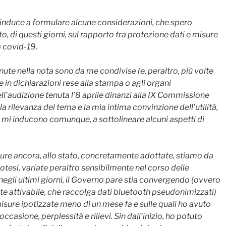
 induce a formulare alcune considerazioni, che spero
ito, di questi giorni, sul rapporto tra protezione dati e misure
 covid-19.
ute nella nota sono da me condivise (e, peraltro, più volte
 in dichiarazioni rese alla stampa o agli organi
l’audizione tenuta l’8 aprile dinanzi alla IX Commissione
a rilevanza del tema e la mia intima convinzione dell’utilità,
o mi inducono comunque, a sottolineare alcuni aspetti di
ure ancora, allo stato, concretamente adottate, stiamo da
tesi, variate peraltro sensibilmente nel corso delle
 negli ultimi giorni, il Governo pare stia convergendo (ovvero
te attivabile, che raccolga dati bluetooth pseudonimizzati)
isure ipotizzate meno di un mese fa e sulle quali ho avuto
ccasione, perplessità e rilievi. Sin dall’inizio, ho potuto