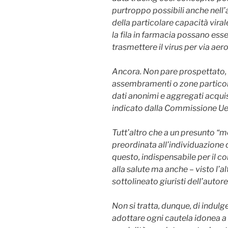
purtroppo possibili anche nell’a
della particolare capacità viral
la fila in farmacia possano ess
trasmettere il virus per via aer
Ancora. Non pare prospettato, al
assembramenti o zone particolar
dati anonimi e aggregati acquisi
indicato dalla Commissione Ue
Tutt’altro che a un presunto “m
preordinata all’individuazione d
questo, indispensabile per il co
alla salute ma anche – visto l’al
sottolineato giuristi dell’autor
Non si tratta, dunque, di indul
adottare ogni cautela idonea a l