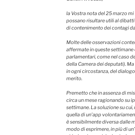
la Vostra nota del 25 marzo mi
possano risultare utili al dibatt
di contenimento dei contagi da
Molte delle osservazioni conten
affermate in queste settimane e
parlamentari, come nel caso del
della Camera dei deputati). Ma l
in ogni circostanza, del dialog
merito.
Premetto che in assenza di mis
circa un mese ragionando su ipo
settimane. La soluzione su cui,
quella di un’app volontariamen
è sensibilmente diversa dalle m
modo di esprimere, in più di un’o