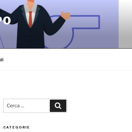
PO
di
Cerca:
Cerca
CATEGORIE