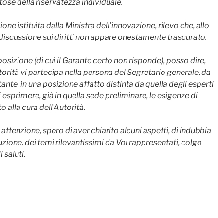
ose della riservatezza individuale.
ne istituita dalla Ministra dell’innovazione, rilevo che, allo
n discussione sui diritti non appare onestamente trascurato.
osizione (di cui il Garante certo non risponde), posso dire,
torità vi partecipa nella persona del Segretario generale, da
te, in una posizione affatto distinta da quella degli esperti
i esprimere, già in quella sede preliminare, le esigenze di
to alla cura dell’Autorità.
ttenzione, spero di aver chiarito alcuni aspetti, di indubbia
zione, dei temi rilevantissimi da Voi rappresentati, colgo
 saluti.