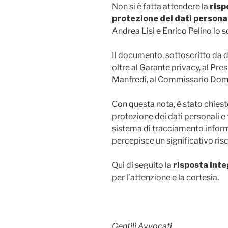
Non si è fatta attendere la
risp
protezione dei dati persona
Andrea Lisi e Enrico Pelino lo 
Il documento, sottoscritto da di
oltre al Garante privacy, al Pre
Manfredi, al Commissario Domen
Con questa nota, è stato chiesto
protezione dei dati personali e t
sistema di tracciamento informa
percepisce un significativo rischi
Qui di seguito la
risposta int
per l’attenzione e la cortesia.
Gentili Avvocati,