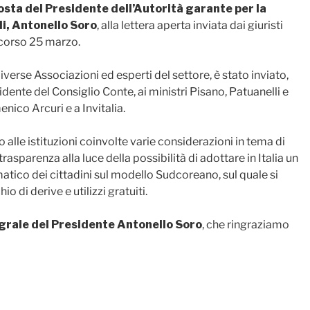
osta del Presidente dell’Autorità garante per la
li, Antonello Soro
, alla lettera aperta inviata dai giuristi
scorso 25 marzo.
verse Associazioni ed esperti del settore, è stato inviato,
sidente del Consiglio Conte, ai ministri Pisano, Patuanelli e
ico Arcuri e a Invitalia.
 alle istituzioni coinvolte varie considerazioni in tema di
rasparenza alla luce della possibilità di adottare in Italia un
tico dei cittadini sul modello Sudcoreano, sul quale si
o di derive e utilizzi gratuiti.
egrale del Presidente Antonello Soro
, che ringraziamo