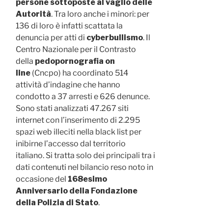
persone sottoposte al vaglio delle
Autorità
. Tra loro anche i minori: per
136 di loro è infatti scattata la
denuncia per atti di
cyberbullismo
. Il
Centro Nazionale per il Contrasto
della
pedopornografia on
line
(Cncpo) ha coordinato 514
attività d’indagine che hanno
condotto a 37 arresti e 626 denunce.
Sono stati analizzati 47.267 siti
internet con l’inserimento di 2.295
spazi web illeciti nella black list per
inibirne l’accesso dal territorio
italiano. Si tratta solo dei principali tra i
dati contenuti nel bilancio reso noto in
occasione del
168esimo
Anniversario della Fondazione
della Polizia di Stato
.