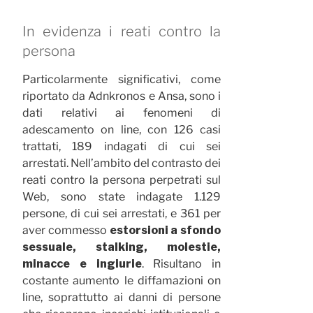
In evidenza i reati contro la
persona
Particolarmente significativi, come
riportato da Adnkronos e Ansa, sono i
dati relativi ai fenomeni di
adescamento on line, con 126 casi
trattati, 189 indagati di cui sei
arrestati. Nell’ambito del contrasto dei
reati contro la persona perpetrati sul
Web, sono state indagate 1.129
persone, di cui sei arrestati, e 361 per
aver commesso
estorsioni a sfondo
sessuale, stalking, molestie,
minacce e ingiurie
. Risultano in
costante aumento le diffamazioni on
line, soprattutto ai danni di persone