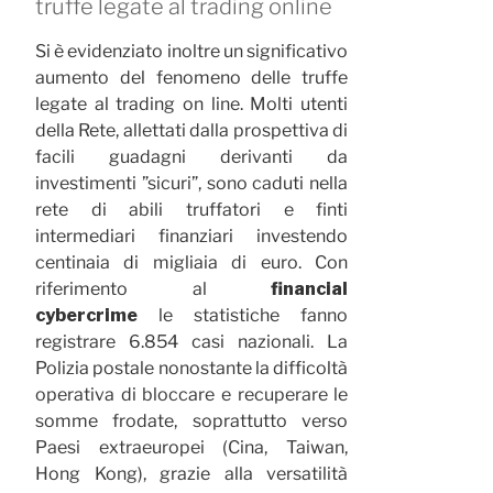
truffe legate al trading online
Si è evidenziato inoltre un significativo
aumento del fenomeno delle truffe
legate al trading on line. Molti utenti
della Rete, allettati dalla prospettiva di
facili guadagni derivanti da
investimenti ”sicuri”, sono caduti nella
rete di abili truffatori e finti
intermediari finanziari investendo
centinaia di migliaia di euro. Con
riferimento al
financial
cybercrime
le statistiche fanno
registrare 6.854 casi nazionali. La
Polizia postale nonostante la difficoltà
operativa di bloccare e recuperare le
somme frodate, soprattutto verso
Paesi extraeuropei (Cina, Taiwan,
Hong Kong), grazie alla versatilità