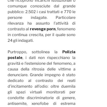
che ricoprono incarichi istituzionali o
comunque conosciute dal grande
pubblico: 2.502 i casi trattati e 770 le
persone indagate. Particolare
rilevanza ha assunto l’attività di
contrasto al
revenge porn
, fenomeno
in continua crescita, per il quale sono
24 gli indagati.
Purtroppo, sottolinea la
Polizia
postale
, i dati non rispecchiano la
gravità e l’estensione del fenomeno, a
causa della ritrosia delle vittime a
denunciare. Grande impegno è stato
dedicato al contrasto dei reati
d’incitamento all’odio: oltre duemila
gli spazi virtuali monitorati per
condotte discriminatorie di genere,
antisemite, xenofobe di estrema