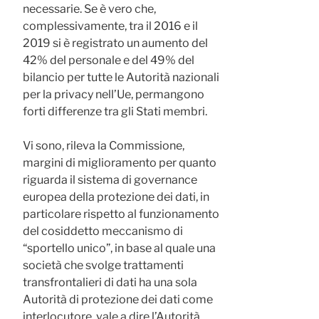
necessarie. Se è vero che,
complessivamente, tra il 2016 e il
2019 si è registrato un aumento del
42% del personale e del 49% del
bilancio per tutte le Autorità nazionali
per la privacy nell’Ue, permangono
forti differenze tra gli Stati membri.
Vi sono, rileva la Commissione,
margini di miglioramento per quanto
riguarda il sistema di governance
europea della protezione dei dati, in
particolare rispetto al funzionamento
del cosiddetto meccanismo di
“sportello unico”, in base al quale una
società che svolge trattamenti
transfrontalieri di dati ha una sola
Autorità di protezione dei dati come
interlocutore, vale a dire l’Autorità