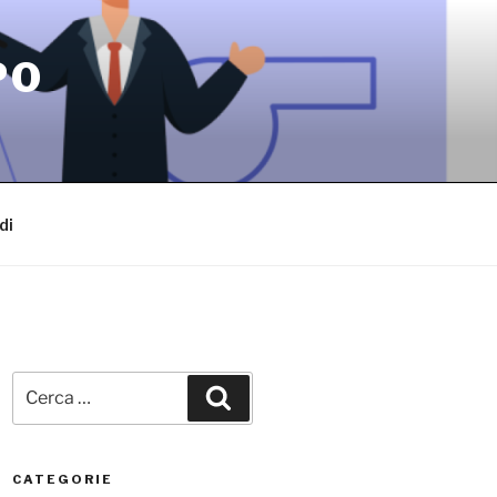
PO
di
Cerca:
Cerca
CATEGORIE