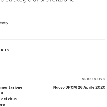
mento
ID 19
SUCCESSIVO
lamentazione
Nuovo DPCM 26 Aprile 2020
il
 del virus
oro