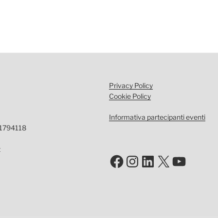
Privacy Policy
Cookie Policy
Informativa partecipanti eventi
-1794118
t
Facebook
Instagram
LinkedIn
X
YouTu