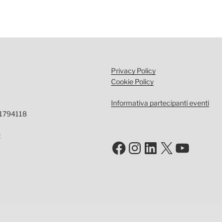
Privacy Policy
Cookie Policy
Informativa partecipanti eventi
-1794118
t
Facebook
Instagram
LinkedIn
X
YouTu