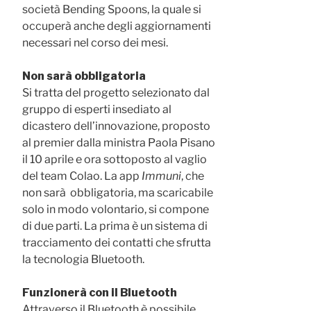
società Bending Spoons, la quale si
occuperà anche degli aggiornamenti
necessari nel corso dei mesi.
Non sarà obbligatoria
Si tratta del progetto selezionato dal
gruppo di esperti insediato al
dicastero dell’innovazione, proposto
al premier dalla ministra Paola Pisano
il 10 aprile e ora sottoposto al vaglio
del team Colao. La app
Immuni
, che
non sarà obbligatoria, ma scaricabile
solo in modo volontario, si compone
di due parti. La prima è un sistema di
tracciamento dei contatti che sfrutta
la tecnologia Bluetooth.
Funzionerà con il Bluetooth
Attraverso il Bluetooth è possibile