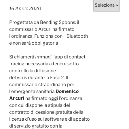
Categorie
16 Aprile 2020
Progettata da Bending Spoons: il
commissario Arcuri ha firmato
l’ordinanza. Funziona con il Bluetooth
e non sarà obbligatoria
Si chiamerà
Immuni
l’app di contact
tracing necessaria a tenere sotto
controllo la diffusione
del virus durante la Fase 2. Il
commissario straordinario per
l’emergenza sanitaria
Domenico
Arcuri
ha firmato oggi l’ordinanza
con cui dispone la stipula del
contratto di cessione gratuita della
licenza d’uso sul software e di appalto
di servizio gratuito con la