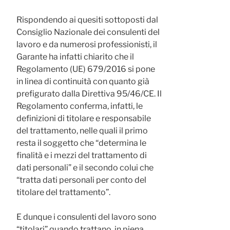
Rispondendo ai quesiti sottoposti dal
Consiglio Nazionale dei consulenti del
lavoro e da numerosi professionisti, il
Garante ha infatti chiarito che il
Regolamento (UE) 679/2016 si pone
in linea di continuità con quanto già
prefigurato dalla Direttiva 95/46/CE. Il
Regolamento conferma, infatti, le
definizioni di titolare e responsabile
del trattamento, nelle quali il primo
resta il soggetto che “determina le
finalità e i mezzi del trattamento di
dati personali” e il secondo colui che
“tratta dati personali per conto del
titolare del trattamento”.
E dunque i consulenti del lavoro sono
“titolari” quando trattano, in piena