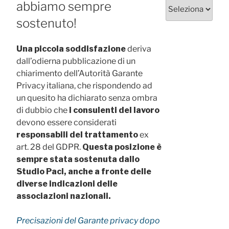
Categorie
abbiamo sempre
sostenuto!
Una piccola soddisfazione
deriva
dall’odierna pubblicazione di un
chiarimento dell’Autorità Garante
Privacy italiana, che rispondendo ad
un quesito ha dichiarato senza ombra
di dubbio che
i consulenti del lavoro
devono essere considerati
responsabili del trattamento
ex
art. 28 del GDPR.
Questa posizione è
sempre stata sostenuta dallo
Studio Paci, anche a fronte delle
diverse indicazioni delle
associazioni nazionali.
Precisazioni del Garante privacy dopo