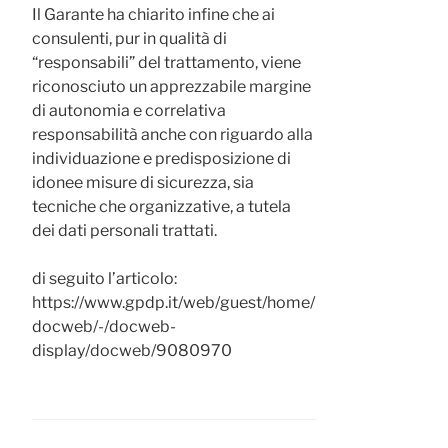
Il Garante ha chiarito infine che ai
consulenti, pur in qualità di
“responsabili” del trattamento, viene
riconosciuto un apprezzabile margine
di autonomia e correlativa
responsabilità anche con riguardo alla
individuazione e predisposizione di
idonee misure di sicurezza, sia
tecniche che organizzative, a tutela
dei dati personali trattati.
di seguito l’articolo:
https://www.gpdp.it/web/guest/home/
docweb/-/docweb-
display/docweb/9080970