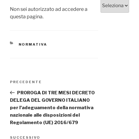
Categorie
Non sei autorizzato ad accedere a
questa pagina.
CATEGORIE
NORMATIVA
Navigazione
Articolo
PRECEDENTE
articoli
precedente:
PROROGA DI TRE MESI DECRETO
DELEGA DEL GOVERNO ITALIANO
per l’adeguamento della normativa
nazionale alle disposizioni del
Regolamento (UE) 2016/679
Articolo
SUCCESSIVO