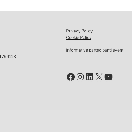
Privacy Policy
Cookie Policy
Informativa partecipanti eventi
-1794118
t
Facebook
Instagram
LinkedIn
X
YouTu