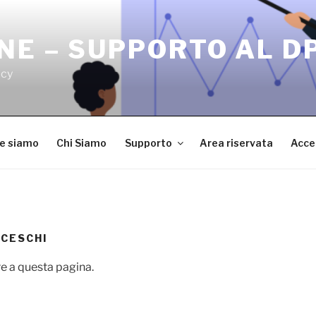
NE – SUPPORTO AL D
acy
ve siamo
Chi Siamo
Supporto
Area riservata
Acce
CESCHI
e a questa pagina.