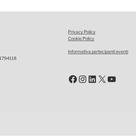
Privacy Policy
Cookie Policy
Informativa partecipanti eventi
-1794118
t
Facebook
Instagram
LinkedIn
X
YouTu