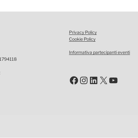
Privacy Policy
Cookie Policy
Informativa partecipanti eventi
-1794118
t
Facebook
Instagram
LinkedIn
X
YouTu