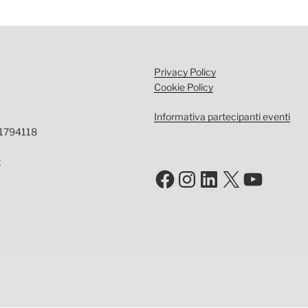
Privacy Policy
Cookie Policy
Informativa partecipanti eventi
-1794118
t
Facebook
Instagram
LinkedIn
X
YouTu