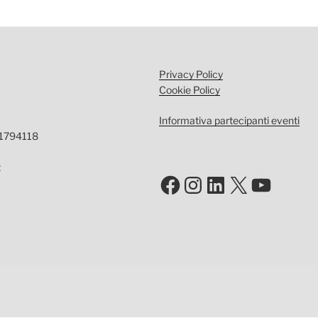
Privacy Policy
Cookie Policy
Informativa partecipanti eventi
-1794118
t
Facebook
Instagram
LinkedIn
X
YouTu