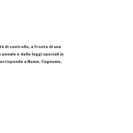
à di controllo, a fronte di una
e penale e delle leggi speciali in
tà corrisponde a Nome, Cognome,