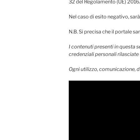
32 del Regolamento (UE) 2016/6
Nel caso di esito negativo, sarà
N.B. Si precisa che il portale s
I contenuti presenti in questa 
credenziali personali rilasciat
Ogni utilizzo, comunicazione, d