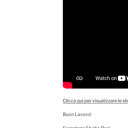
Clicca qui per visualizzare le sli
Buon Lavoro!