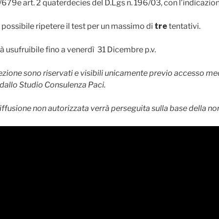
79e art. 2 quaterdecies del D.Lgs n. 196/03, con l’indicazio
 possibile ripetere il test per un massimo di
tre
tentativi.
arà usufruibile fino a venerdì 31 Dicembre p.v.
sezione sono riservati e visibili unicamente previo accesso m
e dallo Studio Consulenza Paci.
iffusione non autorizzata verrà perseguita sulla base della nor