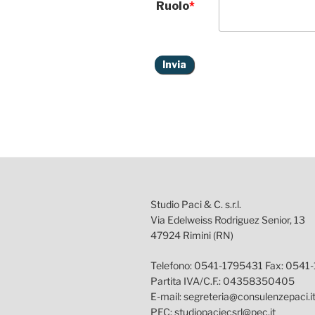
Ruolo
*
Studio Paci & C. s.r.l.
Via Edelweiss Rodriguez Senior, 13
47924 Rimini (RN)
Telefono: 0541-1795431 Fax: 0541
Partita IVA/C.F.: 04358350405
E-mail: segreteria@consulenzepaci.i
PEC: studiopaciecsrl@pec.it