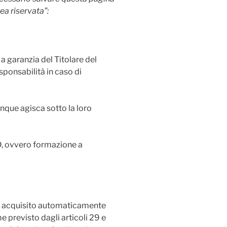
a riservata”:
a garanzia del Titolare del
sponsabilità in caso di
unque agisca sotto la loro
AD, ovvero formazione a
sarà acquisito automaticamente
e previsto dagli articoli 29 e