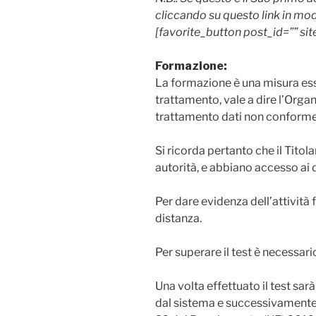
cliccando su questo link in mo
[favorite_button post_id=”” sit
Formazione:
La formazione è una misura esse
trattamento, vale a dire l’Organ
trattamento dati non conforme
Si ricorda pertanto che il Titol
autorità, e abbiano accesso ai
Per dare evidenza dell’attività
distanza.
Per superare il test è necessa
Una volta effettuato il test sa
dal sistema e successivamente v