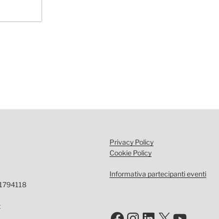
Privacy Policy
Cookie Policy
Informativa partecipanti eventi
-1794118
t
Facebook
Instagram
LinkedIn
X
YouTu