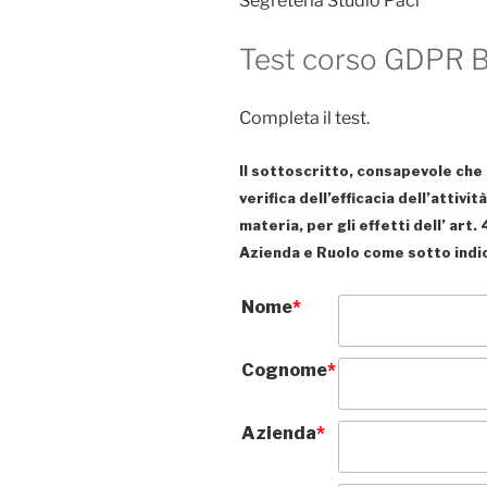
Segreteria Studio Paci
Test corso GDPR 
Completa il test.
Il sottoscritto, consapevole che 
verifica dell’efficacia dell’attivi
materia, per gli effetti dell’ ar
Azienda e Ruolo come sotto indi
Nome
*
Cognome
*
Azienda
*