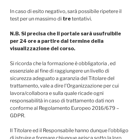
In caso di esito negativo, sarà possibile ripetere il
test per un massimo di
tre
tentativi.
N.B. Si precisa che il portale sarà usufruibile
per 24 ore a partire dal termine della
visualizzazione del corso.
Si ricorda che la formazione è obbligatoria , ed
essenziale al fine di raggiungere un livello di
sicurezza adeguato a garanzia del Titolare del
trattamento, vale a dire l’Organizzazione per cui
lavora/collabora e sulla quale ricade ogni
responsabilità in caso di trattamento dati non
conforme al Regolamento Europeo 2016/679 –
GDPR.
Il Titolare ed il Responsabile hanno dunque l’obbligo
di istruire e formare chiunque agisca sotto la loro