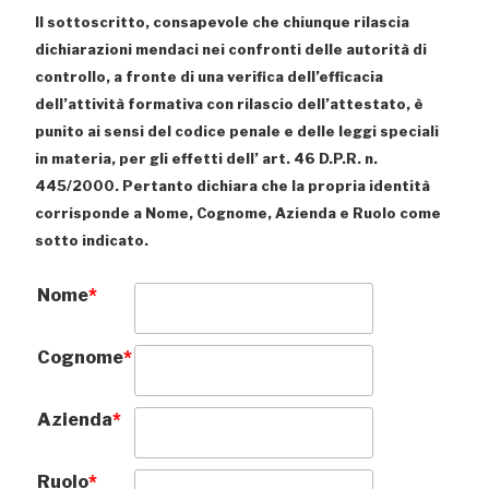
Il sottoscritto, consapevole che chiunque rilascia
dichiarazioni mendaci nei confronti delle autorità di
controllo, a fronte di una verifica dell’efficacia
dell’attività formativa con rilascio dell’attestato, è
punito ai sensi del codice penale e delle leggi speciali
in materia, per gli effetti dell’ art. 46 D.P.R. n.
445/2000. Pertanto dichiara che la propria identità
corrisponde a Nome, Cognome, Azienda e Ruolo come
sotto indicato.
Nome
*
Cognome
*
Azienda
*
Ruolo
*