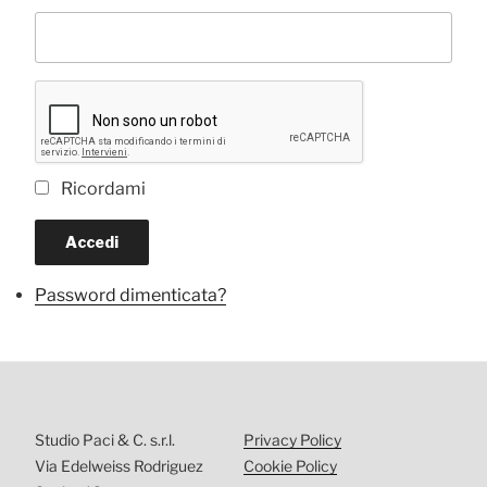
Ricordami
Accedi
Password dimenticata?
Studio Paci & C. s.r.l.
Privacy Policy
Via Edelweiss Rodriguez
Cookie Policy