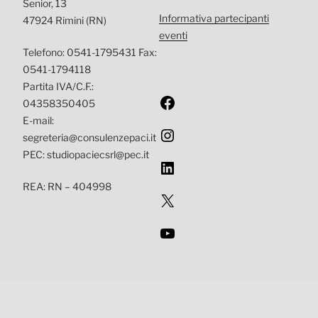
Senior, 13
Informativa partecipanti
47924 Rimini (RN)
eventi
Telefono: 0541-1795431 Fax:
0541-1794118
Partita IVA/C.F.:
Facebook
04358350405
E-mail:
Instagram
segreteria@consulenzepaci.it
PEC: studiopaciecsrl@pec.it
LinkedIn
REA: RN – 404998
X
YouTube